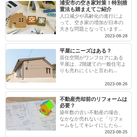
浦安市の空き家対策！特別措
置法も踏まえてご紹介
人口減少や高齢化の進行によ
って、空き家の増加が日本の
大きな問題となっています...
2023-08-28
平屋にニーズはある？
居住空間がワンフロアにある
平屋は、2階建ての一般住宅よ
りも売れにくいと言われ...
2023-08-26
不動産売却前のリフォームは
必要？
築年数の古い不動産の場合、
なかなか売れないと「リフォ
ームをしてキレイにしたら...
2023-08-25