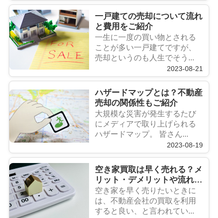
一戸建ての売却について流れ
と費用をご紹介
一生に一度の買い物とされる
ことが多い一戸建てですが、
売却というのも人生でそう...
2023-08-21
ハザードマップとは？不動産
売却の関係性もご紹介
大規模な災害が発生するたび
にメディアで取り上げられる
ハザードマップ。 皆さん...
2023-08-19
空き家買取は早く売れる？メ
リット・デメリットや流れを
解説
空き家を早く売りたいときに
は、不動産会社の買取を利用
すると良い、と言われてい...