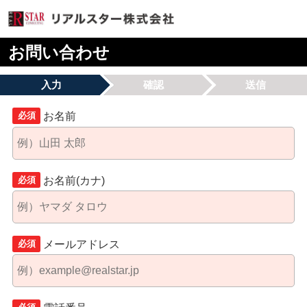
お問い合わせ
入力
確認
送信
お名前
必須
お名前(カナ)
必須
メールアドレス
必須